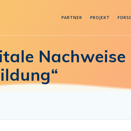
PARTNER
PROJEKT
FORS
itale Nachweise 
Bildung“