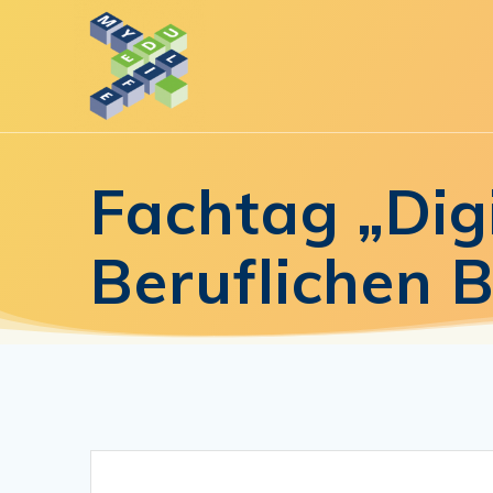
Zum
Inhalt
springen
Fachtag „Dig
Beruflichen 