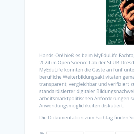
Hands-On! hieß es beim MyEduLife Fachtag
2024 im Open Science Lab der SLUB Dresde
MyEduLife konnten die Gäste an fünf unter
berufliche Weiterbildungsaktivitäten ge
transparent, vergleichbar und verifiziert
standardisierter digitaler Bildungsnachwe
arbeitsmarktpolitischen Anforderungen so
Anwendungsmöglichkeiten diskutiert.
Die Dokumentation zum Fachtag finden Si