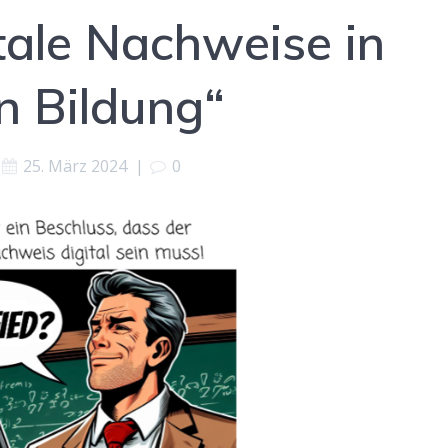
tale Nachweise in
n Bildung“
25. März 2024
|
0